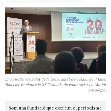
(Twitter)
El conseller de Salut de la Generalitat de Catalunya, Manel
Balcells, va cloure la XX Trobada de voluntariat en l’àmbit
oncològic.
Som una Fundació que exercim el periodisme