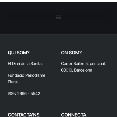
QUI SOM?
ON SOM?
El Diari de la Sanitat
Carrer Bailén 5, principal.
08010, Barcelona
Fundació Periodisme
Plural
ISSN 2696 - 5542
CONTACTA'NS
CONNECTA