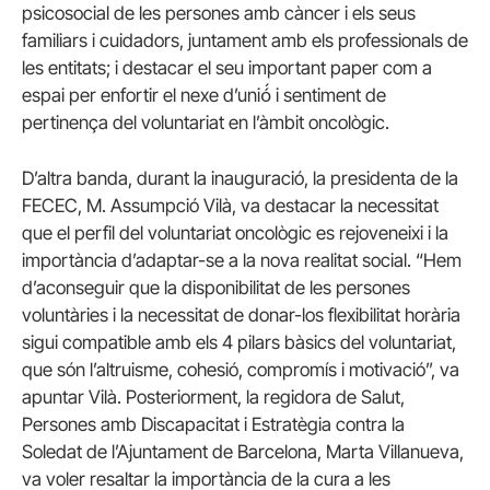
psicosocial de les persones amb càncer i els seus
familiars i cuidadors, juntament amb els professionals de
les entitats; i destacar el seu important paper com a
espai per enfortir el nexe d’unió́ i sentiment de
pertinença del voluntariat en l’àmbit oncològic.
D’altra banda, durant la inauguració, la presidenta de la
FECEC, M. Assumpció Vilà, va destacar la necessitat
que el perfil del voluntariat oncològic es rejoveneixi i la
importància d’adaptar-se a la nova realitat social. “Hem
d’aconseguir que la disponibilitat de les persones
voluntàries i la necessitat de donar-los flexibilitat horària
sigui compatible amb els 4 pilars bàsics del voluntariat,
que són l’altruisme, cohesió, compromís i motivació”, va
apuntar Vilà. Posteriorment, la regidora de Salut,
Persones amb Discapacitat i Estratègia contra la
Soledat de l’Ajuntament de Barcelona, Marta Villanueva,
va voler resaltar la importància de la cura a les