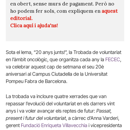
en obert, sense murs de pagament. Però no
ho podem fer sols, com expliquem en
aquest
editorial.
Clica aquí i ajuda'ns!
Sota el lema, “20 anys junts!”, la Trobada de voluntariat
en l’àmbit oncològic, que organitza cada any la
FECEC
,
va celebrar aquest cap de setmana el seu 20è
aniversari al Campus Ciutadella de la Universitat
Pompeu Fabra de Barcelona.
La trobada va incloure quatre xerrades que van
repassar l’evolució del voluntariat en els darrers vint
anys i va voler avançar els reptes de futur:
Passat,
present i futur del voluntariat
, a càrrec d’Anna Varderi,
gerent
Fundació Enriqueta Villavecchia
i vicepresidenta