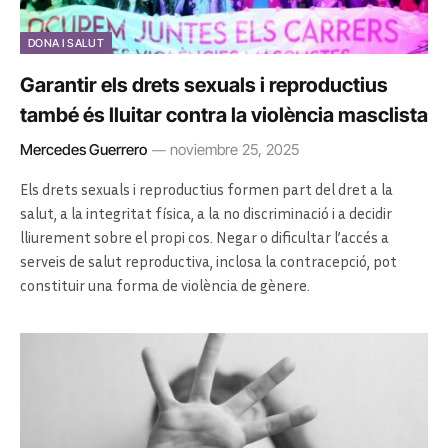
DONA I SALUT
Garantir els drets sexuals i reproductius
també és lluitar contra la violència masclista
Mercedes Guerrero
noviembre 25, 2025
Els drets sexuals i reproductius formen part del dret a la
salut, a la integritat física, a la no discriminació i a decidir
lliurement sobre el propi cos. Negar o dificultar l’accés a
serveis de salut reproductiva, inclosa la contracepció, pot
constituir una forma de violència de gènere.