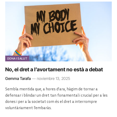
DONA I SALUT
No, el dret a l’avortament no està a debat
Gemma Tarafa
noviembre 13, 2025
Sembla mentida que, a hores d’ara, hàgim de tornar a
defensar i blindar un dret tan fonamental i crucial per a les
dones i per a la societat com és el dret a interrompre
voluntàriament l’embaràs.