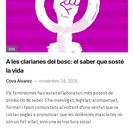
25N
A les clarianes del bosc: el saber que sosté
la vida
Cova Álvarez
noviembre 24, 2025
Els feminismes han estat el laboratori més potent de
producció de saber. S’ha investigat, legislat, acompanyat,
format i teixit comunitats al voltant d’una veritat que va
costar segles a pronunciar: que les violències masclistes no
són un fet aïllat, sinó una estructura social.