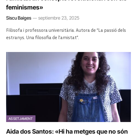
feminismes»
Siscu Baiges
septiembre 23, 2025
Filòsofa i professora universitària. Autora de “La passió dels
estranys. Una filosofia de l’amistat”.
ASSETJAMENT
Aida dos Santos: «Hi ha metges que no són