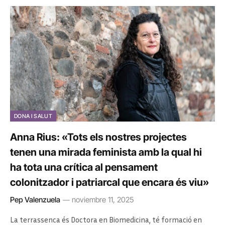
DONA I SALUT
Anna Rius: «Tots els nostres projectes
tenen una mirada feminista amb la qual hi
ha tota una crítica al pensament
colonitzador i patriarcal que encara és viu»
Pep Valenzuela
noviembre 11, 2025
La terrassenca és Doctora en Biomedicina, té formació en