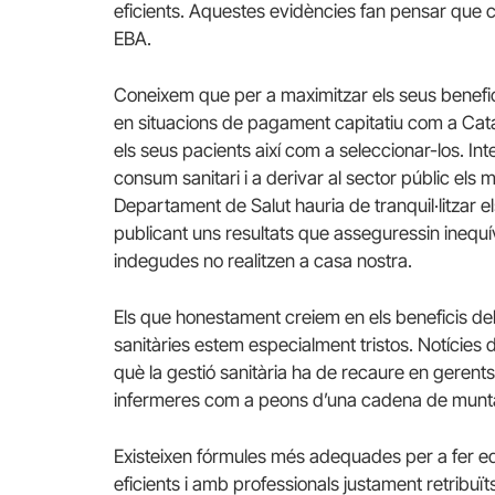
eficients. Aquestes evidències fan pensar que 
EBA.
Coneixem que per a maximitzar els seus benefici
en situacions de pagament capitatiu com a Catal
els seus pacients així com a seleccionar-los. 
consum sanitari i a derivar al sector públic el
Departament de Salut hauria de tranquil·litzar e
publicant uns resultats que asseguressin ineq
indegudes no realitzen a casa nostra.
Els que honestament creiem en els beneficis del 
sanitàries estem especialment tristos. Notície
què la gestió sanitària ha de recaure en gerents
infermeres com a peons d’una cadena de munt
Existeixen fórmules més adequades per a fer eq
eficients i amb professionals justament retribuït