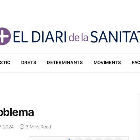
STIÓ
DRETS
DETERMINANTS
MOVIMENTS
FA
roblema
 7, 2024
3 Mins Read