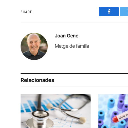
SHARE.
Faceboo
Joan Gené
Metge de família
Relacionades