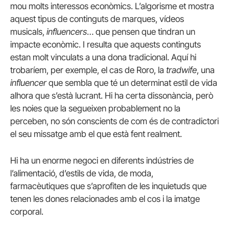
mou molts interessos econòmics. L’algorisme et mostra
aquest tipus de continguts de marques, vídeos
musicals,
influencers
… que pensen que tindran un
impacte econòmic. I resulta que aquests continguts
estan molt vinculats a una dona tradicional. Aquí hi
trobaríem, per exemple, el cas de Roro, la
tradwife
, una
influencer
que sembla que té un determinat estil de vida
alhora que s’està lucrant. Hi ha certa dissonància, però
les noies que la segueixen probablement no la
perceben, no són conscients de com és de contradictori
el seu missatge amb el que està fent realment.
Hi ha un enorme negoci en diferents indústries de
l’alimentació, d’estils de vida, de moda,
farmacèutiques que s’aprofiten de les inquietuds que
tenen les dones relacionades amb el cos i la imatge
corporal.