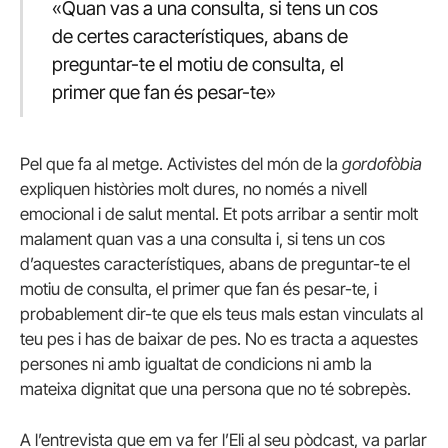
«Quan vas a una consulta, si tens un cos
de certes característiques, abans de
preguntar-te el motiu de consulta, el
primer que fan és pesar-te»
Pel que fa al metge. Activistes del món de la
gordofòbia
expliquen històries molt dures, no només a nivell
emocional i de salut mental. Et pots arribar a sentir molt
malament quan vas a una consulta i, si tens un cos
d’aquestes característiques, abans de preguntar-te el
motiu de consulta, el primer que fan és pesar-te, i
probablement dir-te que els teus mals estan vinculats al
teu pes i has de baixar de pes. No es tracta a aquestes
persones ni amb igualtat de condicions ni amb la
mateixa dignitat que una persona que no té sobrepès.
A l’entrevista que em va fer l’Eli al seu pòdcast, va parlar