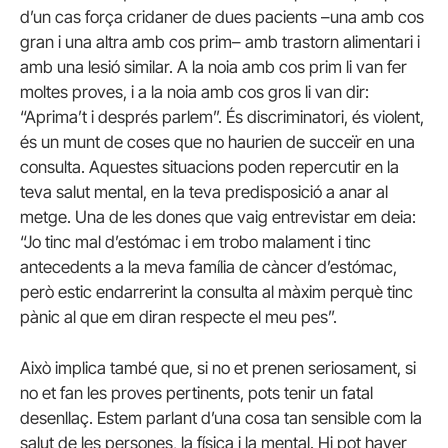
d’un cas força cridaner de dues pacients –una amb cos
gran i una altra amb cos prim– amb trastorn alimentari i
amb una lesió similar. A la noia amb cos prim li van fer
moltes proves, i a la noia amb cos gros li van dir:
“Aprima’t i després parlem”. És discriminatori, és violent,
és un munt de coses que no haurien de succeïr en una
consulta. Aquestes situacions poden repercutir en la
teva salut mental, en la teva predisposició a anar al
metge. Una de les dones que vaig entrevistar em deia:
“Jo tinc mal d’estómac i em trobo malament i tinc
antecedents a la meva família de càncer d’estómac,
però estic endarrerint la consulta al màxim perquè tinc
pànic al que em diran respecte el meu pes”.
Això implica també que, si no et prenen seriosament, si
no et fan les proves pertinents, pots tenir un fatal
desenllaç. Estem parlant d’una cosa tan sensible com la
salut de les persones, la física i la mental. Hi pot haver