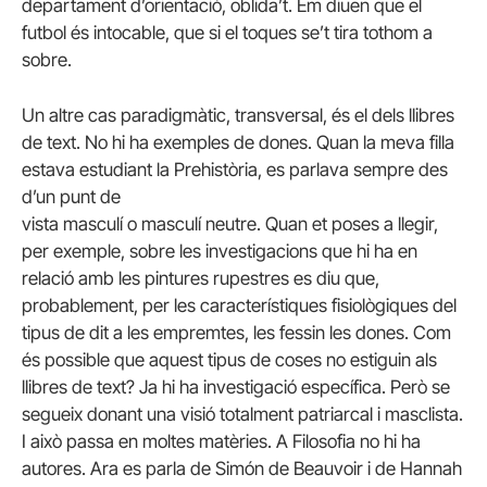
departament d’orientació, oblida’t. Em diuen que el
futbol és intocable, que si el toques se’t tira tothom a
sobre.
Un altre cas paradigmàtic, transversal, és el dels llibres
de text. No hi ha exemples de dones. Quan la meva filla
estava estudiant la Prehistòria, es parlava sempre des
d’un punt de
vista masculí o masculí neutre. Quan et poses a llegir,
per exemple, sobre les investigacions que hi ha en
relació amb les pintures rupestres es diu que,
probablement, per les característiques fisiològiques del
tipus de dit a les empremtes, les fessin les dones. Com
és possible que aquest tipus de coses no estiguin als
llibres de text? Ja hi ha investigació específica. Però se
segueix donant una visió totalment patriarcal i masclista.
I això passa en moltes matèries. A Filosofia no hi ha
autores. Ara es parla de Simón de Beauvoir i de Hannah