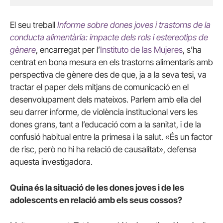
El seu treball
Informe sobre dones joves i trastorns de la
conducta alimentària: impacte dels rols i estereotips de
gènere
, encarregat per l’
Instituto de las Mujeres
, s’ha
centrat en bona mesura en els trastorns alimentaris amb
perspectiva de gènere des de que, ja a la seva tesi, va
tractar el paper dels mitjans de comunicació en el
desenvolupament dels mateixos. Parlem amb ella del
seu darrer informe, de violència institucional vers les
dones grans, tant a l’educació com a la sanitat, i de la
confusió habitual entre la primesa i la salut. «És un factor
de risc, però no hi ha relació de causalitat», defensa
aquesta investigadora.
Quina és la situació de les dones joves i de les
adolescents en relació amb els seus cossos?