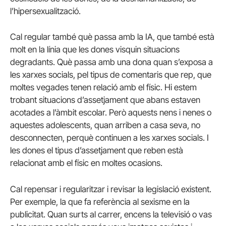
l’hipersexualització.
Cal regular també què passa amb la IA, que també està
molt en la línia que les dones visquin situacions
degradants. Què passa amb una dona quan s’exposa a
les xarxes socials, pel tipus de comentaris que rep, que
moltes vegades tenen relació amb el físic. Hi estem
trobant situacions d’assetjament que abans estaven
acotades a l’àmbit escolar. Però aquests nens i nenes o
aquestes adolescents, quan arriben a casa seva, no
desconnecten, perquè continuen a les xarxes socials. I
les dones el tipus d’assetjament que reben està
relacionat amb el físic en moltes ocasions.
Cal repensar i regularitzar i revisar la legislació existent.
Per exemple, la que fa referència al sexisme en la
publicitat. Quan surts al carrer, encens la televisió o vas