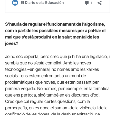
S’hauria de regular el funcionament de l’algorisme,
com a part de les possibles mesures per a pal·liar el
mal que s’està produïnt en la salut mental de les
joves?
Jo no sóc experta, però crec que ja hi ha una legislació, i
sembla que no s’està complint. Amb les noves
tecnologies –en general, no només amb les xarxes
socials– ens estem enfrontant a un munt de
problemàtiques que noves, que estan passant per
primera vegada. No només, per exemple, en la temàtica
que ens pertoca, sinó també en els discursos d’odi.
Crec que cal regular certes qüestions, com la
pornografia, on es dóna el sumum de la violència i de la
cosificació de les dones, de la deshumanització, de