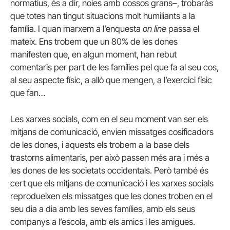
normatius, és a dir, noies amb cossos grans–, trobaràs
que totes han tingut situacions molt humiliants a la
família. I quan marxem a l’enquesta
on line
passa el
mateix. Ens trobem que un 80% de les dones
manifesten que, en algun moment, han rebut
comentaris per part de les famílies pel que fa al seu cos,
al seu aspecte físic, a allò que mengen, a l’exercici físic
que fan…
Les xarxes socials, com en el seu moment van ser els
mitjans de comunicació, envien missatges cosificadors
de les dones, i aquests els trobem a la base dels
trastorns alimentaris, per això passen més ara i més a
les dones de les societats occidentals. Però també és
cert que els mitjans de comunicació i les xarxes socials
reprodueixen els missatges que les dones troben en el
seu dia a dia amb les seves famílies, amb els seus
companys a l’escola, amb els amics i les amigues.