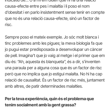
causa-efecte entre pes i malaltia i li poso el nom
d’obesitat i en parlo insistentment sense tenir en compte
que no és una relació causa-efecte, sinó un factor de
risc.
Sempre poso el mateix exemple. Jo sóc molt blanca i
tinc problemes amb les pigues; la meva biologia fa que
jo pugui estar predisposada a desenvolupar un càncer
de pell. Imagina’t que jo vaig al metge i el primer que em
diu és: “Ah, aquesta és blanqueta”, és a dir, s’inventen
una paraula per a alguna cosa que és un factor de risc
però que no implica que jo estigui malalta. No hi ha cap
relació de causalitat. És un factor de risc més, juntament
amb altres, de patir determinades malalties.
Per la teva experiència, quin és el problema que
tenim socialment amb la gent grassa?