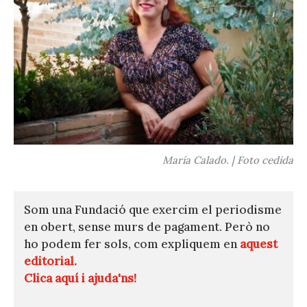
María Calado. | Foto cedida
Som una Fundació que exercim el periodisme
en obert, sense murs de pagament. Però no
ho podem fer sols, com expliquem en
aquest
editorial.
Clica aquí i ajuda'ns!