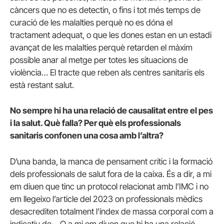
càncers que no es detectin, o fins i tot més temps de
curació de les malalties perquè no es dóna el
tractament adequat, o que les dones estan en un estadi
avançat de les malalties perquè retarden el màxim
possible anar al metge per totes les situacions de
violència… El tracte que reben als centres sanitaris els
està restant salut.
No sempre hi ha una relació de causalitat entre el pes
i la salut. Què falla? Per què els professionals
sanitaris confonen una cosa amb l’altra?
D’una banda, la manca de pensament crític i la formació
dels professionals de salut fora de la caixa. És a dir, a mi
em diuen que tinc un protocol relacionat amb l’IMC i no
em llegeixo l’article del 2023 on professionals mèdics
desacrediten totalment l’índex de massa corporal com a
indicatiu de… O a mi em diuen que hi ha una relació