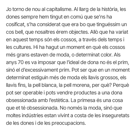
Jo torno de nou al capitalisme. Al llarg de la història, les
dones sempre hem tingut en comú que se’ns ha
cosificat, s’ha considerat que era bo que tinguéssim un
cos bell, que nosaltres érem objectes. Allò que ha variat
en aquest temps són els cossos, a través dels temps i
les cultures. Hi ha hagut un moment en què els cossos
més grans estaven de moda, o determinat color. Als
anys 70 es va imposar que l’ideal de dona no és el prim,
sinó el d’excessivament prim. Pot ser que en un moment
determinat estiguin més de moda els llavis grossos, els
llavis fins, la pell blanca, la pell morena, per què? Perquè
pot ser operable i pots vendre productes a una dona
obsessionada amb l’estètica. La primesa és una cosa
que et té obsessionada. No només la moda, sinó que
moltes indústries estan vivint a costa de les inseguretats
de les dones i de les preocupacions.