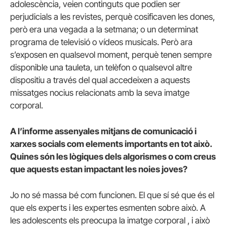
adolescència, veien continguts que podien ser
perjudicials a les revistes, perquè cosificaven les dones,
però era una vegada a la setmana; o un determinat
programa de televisió o vídeos musicals. Però ara
s’exposen en qualsevol moment, perquè tenen sempre
disponible una tauleta, un telèfon o qualsevol altre
dispositiu a través del qual accedeixen a aquests
missatges nocius relacionats amb la seva imatge
corporal.
A l’informe assenyales mitjans de comunicació i
xarxes socials com elements importants en tot això.
Quines són les lògiques dels algorismes o com creus
que aquests estan impactant les noies joves?
Jo no sé massa bé com funcionen. El que sí sé que és el
que els experts i les expertes esmenten sobre això. A
les adolescents els preocupa la imatge corporal , i això