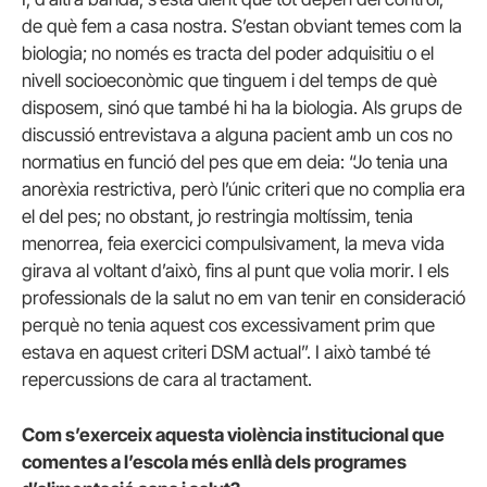
de què fem a casa nostra. S’estan obviant temes com la
biologia; no només es tracta del poder adquisitiu o el
nivell socioeconòmic que tinguem i del temps de què
disposem, sinó que també hi ha la biologia. Als grups de
discussió entrevistava a alguna pacient amb un cos no
normatius en funció del pes que em deia: “Jo tenia una
anorèxia restrictiva, però l’únic criteri que no complia era
el del pes; no obstant, jo restringia moltíssim, tenia
menorrea, feia exercici compulsivament, la meva vida
girava al voltant d’això, fins al punt que volia morir. I els
professionals de la salut no em van tenir en consideració
perquè no tenia aquest cos excessivament prim que
estava en aquest criteri DSM actual”. I això també té
repercussions de cara al tractament.
Com s’exerceix aquesta violència institucional que
comentes a l’escola més enllà dels programes