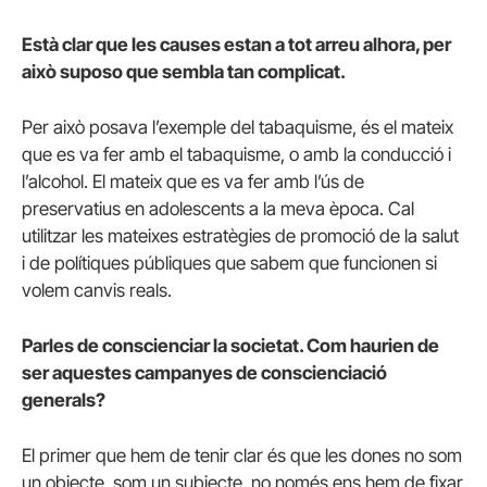
Està clar que les causes estan a tot arreu alhora, per
això suposo que sembla tan complicat.
Per això posava l’exemple del tabaquisme, és el mateix
que es va fer amb el tabaquisme, o amb la conducció i
l’alcohol. El mateix que es va fer amb l’ús de
preservatius en adolescents a la meva època. Cal
utilitzar les mateixes estratègies de promoció de la salut
i de polítiques públiques que sabem que funcionen si
volem canvis reals.
Parles de conscienciar la societat. Com haurien de
ser aquestes campanyes de conscienciació
generals?
El primer que hem de tenir clar és que les dones no som
un objecte, som un subjecte, no només ens hem de fixar