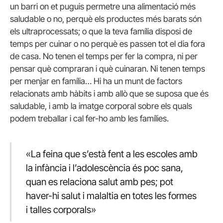
un barri on et puguis permetre una alimentació més
saludable o no, perquè els productes més barats són
els ultraprocessats; o que la teva família disposi de
temps per cuinar o no perquè es passen tot el dia fora
de casa. No tenen el temps per fer la compra, ni per
pensar què compraran i què cuinaran. Ni tenen temps
per menjar en família… Hi ha un munt de factors
relacionats amb hàbits i amb allò que se suposa que és
saludable, i amb la imatge corporal sobre els quals
podem treballar i cal fer-ho amb les famílies.
«La feina que s’està fent a les escoles amb
la infància i l’adolescència és poc sana,
quan es relaciona salut amb pes; pot
haver-hi salut i malaltia en totes les formes
i talles corporals»