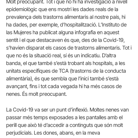
Molt preocupant. Tot i que no hi ha investigació a nivell
epidemiològic que ens mostri les dades reals de la
prevalença dels trastorns alimentaris al nostre país, hi
ha dades, per exemple, d’hospitalització. L’Instituto de
las Mujeres ha publicat alguna infografia en aquest
sentit i el que destacaven és que, des de la Covid-19,
s’havien disparat els casos de trastorns alimentaris. Tot i
que no és la situació real, sí és un indicatiu. D’altra
banda, el que també s’està trobant als hospitals, a les
unitats específiques de TCA (trastorns de la conducta
alimentària), és que sembla que l’inici també s’està
avançant, fins i tot cada vegada hi ha més casos de
nenes. És molt preocupant.
La Covid-19 va ser un punt d’inflexió. Moltes nenes van
passar més temps exposades a les pantalles amb el
perill que això té d’accedir a continguts que són molt
perjudicials. Les dones, abans, en la meva