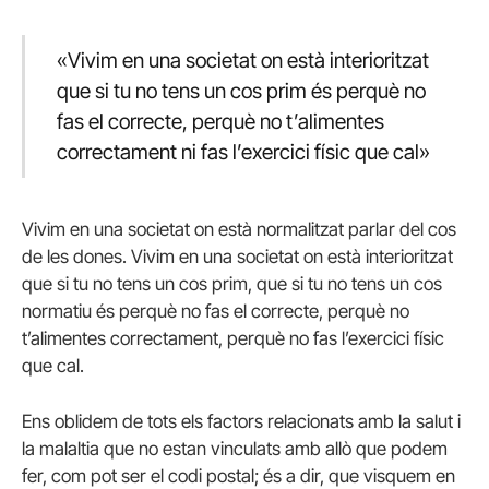
«Vivim en una societat on està interioritzat
que si tu no tens un cos prim és perquè no
fas el correcte, perquè no t’alimentes
correctament ni fas l’exercici físic que cal»
Vivim en una societat on està normalitzat parlar del cos
de les dones. Vivim en una societat on està interioritzat
que si tu no tens un cos prim, que si tu no tens un cos
normatiu és perquè no fas el correcte, perquè no
t’alimentes correctament, perquè no fas l’exercici físic
que cal.
Ens oblidem de tots els factors relacionats amb la salut i
la malaltia que no estan vinculats amb allò que podem
fer, com pot ser el codi postal; és a dir, que visquem en