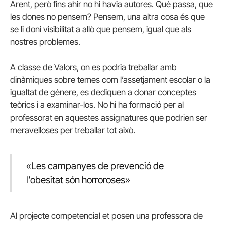
Arent, però fins ahir no hi havia autores. Què passa, que
les dones no pensem? Pensem, una altra cosa és que
se li doni visibilitat a allò que pensem, igual que als
nostres problemes.
A classe de Valors, on es podria treballar amb
dinàmiques sobre temes com l’assetjament escolar o la
igualtat de gènere, es dediquen a donar conceptes
teòrics i a examinar-los. No hi ha formació per al
professorat en aquestes assignatures que podrien ser
meravelloses per treballar tot això.
«Les campanyes de prevenció de
l’obesitat són horroroses»
Al projecte competencial et posen una professora de