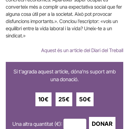
converteix més a complir una expectativa social que fer
alguna cosa útil per a la societat.
Això pot provocar
disfuncions importants.». Conclou l’escriptor: «vols un
equilibri entre la vida laboral i la vida?
Uneix-te a un
sindicat.»
Aquest és un article del Diari del Treball
Si t'agrada aquest article, dóna'ns suport amb
una donació.
10€
25€
50€
DONAR
Una altra quantitat (€):