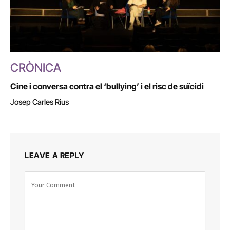
CRÒNICA
Cine i conversa contra el ‘bullying’ i el risc de suïcidi
Josep Carles Rius
LEAVE A REPLY