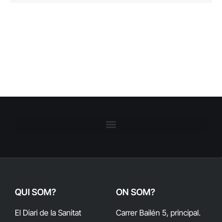
QUI SOM?
ON SOM?
El Diari de la Sanitat
Carrer Bailén 5, principal.