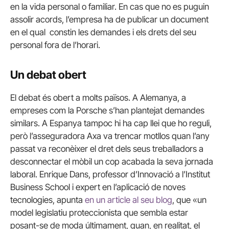
en la vida personal o familiar. En cas que no es puguin
assolir acords
, l’empresa ha de publicar un document
en el qual constin les demandes i els drets del seu
personal fora de l’horari.
Un debat obert
El debat és obert a molts països. A Alemanya, a
empreses com la Porsche s’han plantejat demandes
similars. A Espanya tampoc hi ha cap llei que ho reguli,
però l’asseguradora Axa va trencar motllos quan l’any
passat va reconèixer el dret dels seus treballadors a
desconnectar el mòbil un cop acabada la seva jornada
laboral. Enrique Dans, professor d’Innovació a l’Institut
Business School i expert en l’aplicació de noves
tecnologies, apunta
en un article al seu blog
, que «un
model legislatiu proteccionista que sembla estar
posant-se de moda últimament, quan, en realitat, el