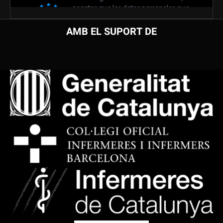
AMB EL SUPORT DE