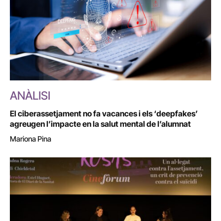
ANÀLISI
El ciberassetjament no fa vacances i els ‘deepfakes’
agreugen l’impacte en la salut mental de l’alumnat
Mariona Pina