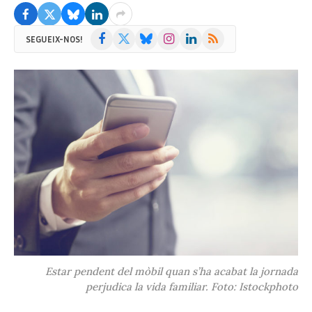
Facebook
X
Bluesky
Instagram
LinkedIn
RSS
SEGUEIX-NOS!
(Twitter)
Estar pendent del mòbil quan s’ha acabat la jornada
perjudica la vida familiar. Foto: Istockphoto