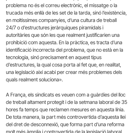
problema no és el correu electrònic, el missatge o la
trucada més enllà de les set de la tarda, sinó l’existència,
en moltíssimes companyies, d’una cultura de treball
24/7 o d’estructures jeràrquiques piramidals i
autoritàries que són les que realment justificarien una
prohibició com aquesta. En la pràctica, es tracta d’una
identificació incorrecta del problema, que no està en la
tecnologia, sinó precisament en aquest tipus
d’estructures, la qual cosa porta al fet que, en realitat,
una legislació així acabi per crear més problemes dels
quals realment soluciona».
A França, els sindicats es veuen com a guàrdies del lloc
de treball altament protegit i de la setmana laboral de 35
hores fa temps que reclamen mesures en aquesta línia.
De tota manera, la part més controvertida d’aquesta llei
del
dret de desconnexió, que forma part d’una reforma
molt més àmplia i controvertida de la legislació laboral