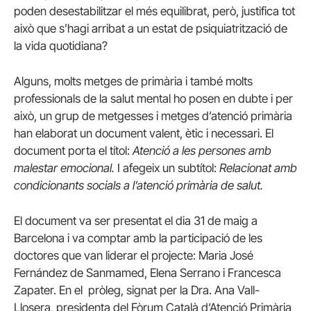
poden desestabilitzar el més equilibrat, però, justifica tot
això que s’hagi arribat a un estat de psiquiatrització de
la vida quotidiana?
Alguns, molts metges de primària i també molts
professionals de la salut mental ho posen en dubte i per
això, un grup de metgesses i metges d’atenció primària
han elaborat un document valent, ètic i necessari. El
document porta el títol:
Atenció a les persones amb
malestar emocional.
I afegeix un subtítol:
Relacionat amb
condicionants socials a l’atenció primària de salut.
El document va ser presentat el dia 31 de maig a
Barcelona i va comptar amb la participació de les
doctores que van liderar el projecte: Maria José
Fernández de Sanmamed, Elena Serrano i Francesca
Zapater. En el pròleg, signat per la Dra. Ana Vall-
Llosera, presidenta del Fòrum Català d’Atenció Primària