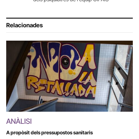
Relacionades
ANÀLISI
A propòsit dels pressupostos sanitaris