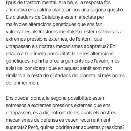
tipus de trastorn mental. Ara bé, si la resposta fos
afirmativa ens caldria plantejar-nos una segona qüestió:
Els ciutadans de Catalunya estem afectats per
malèvoles alteracions genètiques que ens fan
vulnerables als trastorns mentals? o, estem sotmesos a
extremes pressions externes, de l’entorn, que
ultrapassen els nostres mecanismes adaptatius? En
relació a la primera possibilitat, la de les alteracions
genètiques, no hi ha prou arguments que l’avalin, més
aviat cal considerar que en aquest sentit som molt
similars a la resta de ciutadans del planeta, si més no als
del primer món.
Ens queda, doncs, la segona possibilitat: estem
sotmesos a extremes pressions externes que ens
ultrapassen, és a dir, enfront de les quals els nostres
mecanismes de defensa es veuen recurrentment
superats? Però, quines podrien ser aquestes pressions?