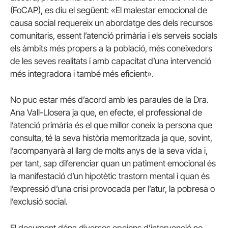
(FoCAP), es diu el següent: «El malestar emocional de
causa social requereix un abordatge des dels recursos
comunitaris, essent l’atenció primària i els serveis socials
els àmbits més propers a la població, més coneixedors
de les seves realitats i amb capacitat d’una intervenció
més integradora i també més eficient».
No puc estar més d’acord amb les paraules de la Dra.
Ana Vall-Llosera ja que, en efecte, el professional de
l’atenció primària és el que millor coneix la persona que
consulta, té la seva història memoritzada ja que, sovint,
l’acompanyarà al llarg de molts anys de la seva vida i,
per tant, sap diferenciar quan un patiment emocional és
la manifestació d’un hipotètic trastorn mental i quan és
l’expressió d’una crisi provocada per l’atur, la pobresa o
l’exclusió social.
El document dóna diverses opcions d’intervenció no