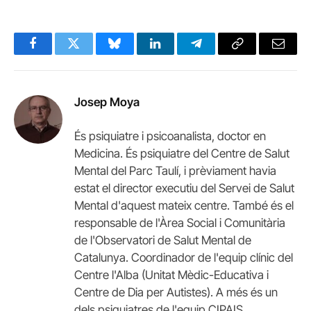
Facebook
Twitter
Bluesky
LinkedIn
Telegram
Copy
Email
Link
Josep Moya
És psiquiatre i psicoanalista, doctor en
Medicina. És psiquiatre del Centre de Salut
Mental del Parc Taulí, i prèviament havia
estat el director executiu del Servei de Salut
Mental d'aquest mateix centre. També és el
responsable de l'Àrea Social i Comunitària
de l'Observatori de Salut Mental de
Catalunya. Coordinador de l'equip clínic del
Centre l'Alba (Unitat Mèdic-Educativa i
Centre de Dia per Autistes). A més és un
dels psiquiatres de l'equip CIPAIS