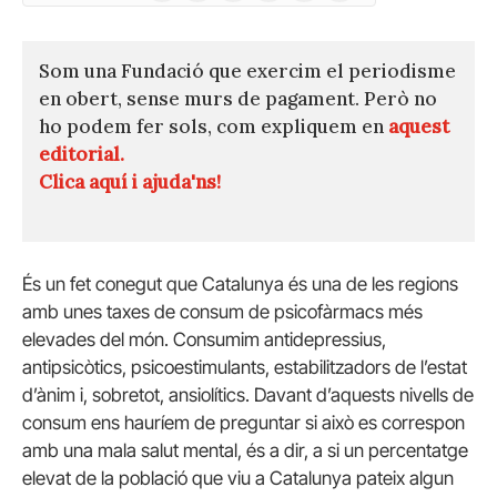
(Twitter)
Som una Fundació que exercim el periodisme
en obert, sense murs de pagament. Però no
ho podem fer sols, com expliquem en
aquest
editorial.
Clica aquí i ajuda'ns!
És un fet conegut que Catalunya és una de les regions
amb unes taxes de consum de psicofàrmacs més
elevades del món. Consumim antidepressius,
antipsicòtics, psicoestimulants, estabilitzadors de l’estat
d’ànim i, sobretot, ansiolítics. Davant d’aquests nivells de
consum ens hauríem de preguntar si això es correspon
amb una mala salut mental, és a dir, a si un percentatge
elevat de la població que viu a Catalunya pateix algun