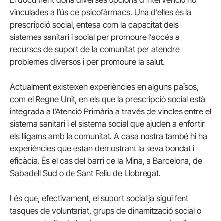
vinculades a l’ús de psicofàrmacs. Una d’elles és la
prescripció social, entesa com la capacitat dels
sistemes sanitari i social per promoure l’accés a
recursos de suport de la comunitat per atendre
problemes diversos i per promoure la salut.
Actualment existeixen experiències en alguns països,
com el Regne Unit, en els que la prescripció social està
integrada a l’Atenció Primària a través de vincles entre el
sistema sanitari i el sistema social que ajuden a enfortir
els lligams amb la comunitat. A casa nostra també hi ha
experiències que estan demostrant la seva bondat i
eficàcia. És el cas del barri de la Mina, a Barcelona, de
Sabadell Sud o de Sant Feliu de Llobregat.
I és que, efectivament, el suport social ja sigui fent
tasques de voluntariat, grups de dinamització social o