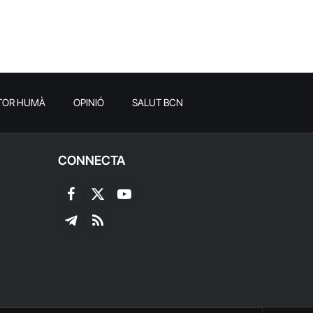
TOR HUMÀ
OPINIÓ
SALUT BCN
CONNECTA
Facebook
X
YouTube
(Twitter)
Telegram
RSS