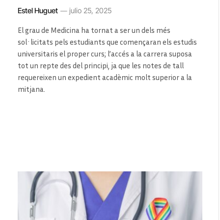
Estel Huguet
julio 25, 2025
El grau de Medicina ha tornat a ser un dels més
sol·licitats pels estudiants que començaran els estudis
universitaris el proper curs; l’accés a la carrera suposa
tot un repte des del principi, ja que les notes de tall
requereixen un expedient acadèmic molt superior a la
mitjana.