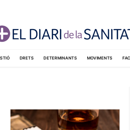
STIÓ
DRETS
DETERMINANTS
MOVIMENTS
FA