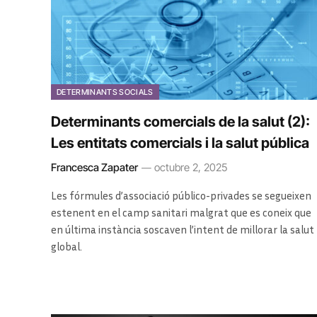
DETERMINANTS SOCIALS
Determinants comercials de la salut (2):
Les entitats comercials i la salut pública
Francesca Zapater
octubre 2, 2025
Les fórmules d’associació público-privades se segueixen
estenent en el camp sanitari malgrat que es coneix que
en última instància soscaven l’intent de millorar la salut
global.