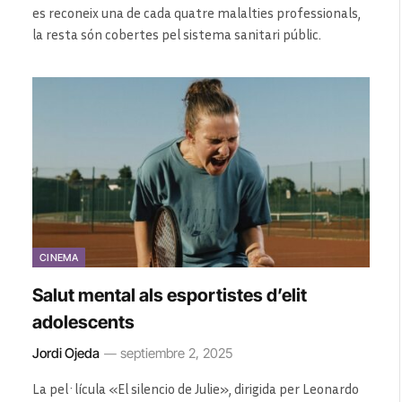
es reconeix una de cada quatre malalties professionals,
la resta són cobertes pel sistema sanitari públic.
CINEMA
Salut mental als esportistes d’elit
adolescents
Jordi Ojeda
septiembre 2, 2025
La pel·lícula «El silencio de Julie», dirigida per Leonardo