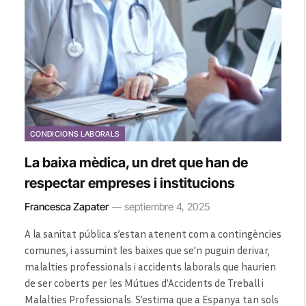
CONDICIONS LABORALS
La baixa mèdica, un dret que han de
respectar empreses i institucions
Francesca Zapater
septiembre 4, 2025
A la sanitat pública s’estan atenent com a contingències
comunes, i assumint les baixes que se’n puguin derivar,
malalties professionals i accidents laborals que haurien
de ser coberts per les Mútues d’Accidents de Treball i
Malalties Professionals. S’estima que a Espanya tan sols