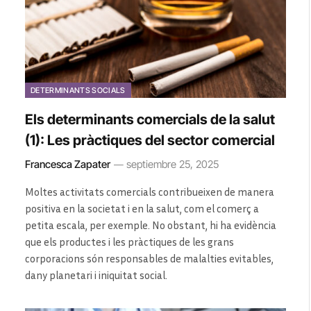
DETERMINANTS SOCIALS
Els determinants comercials de la salut
(1): Les pràctiques del sector comercial
Francesca Zapater
septiembre 25, 2025
Moltes activitats comercials contribueixen de manera
positiva en la societat i en la salut, com el comerç a
petita escala, per exemple. No obstant, hi ha evidència
que els productes i les pràctiques de les grans
corporacions són responsables de malalties evitables,
dany planetari i iniquitat social.