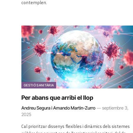
contemplen.
GESTIÓ SANITÀRIA
Per abans que arribi el llop
Andreu Segura i Amando Martin-Zurro
septiembre 3,
2025
Cal prioritzar dissenys flexibles i dinàmics dels sistemes