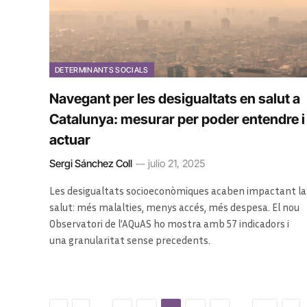
DETERMINANTS SOCIALS
Navegant per les desigualtats en salut a
Catalunya: mesurar per poder entendre i
actuar
Sergi Sánchez Coll
julio 21, 2025
Les desigualtats socioeconòmiques acaben impactant la
salut: més malalties, menys accés, més despesa. El nou
Observatori de l’AQuAS ho mostra amb 57 indicadors i
una granularitat sense precedents.