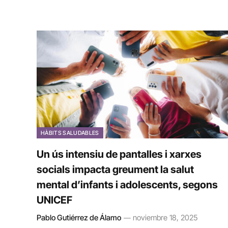
HÀBITS SALUDABLES
Un ús intensiu de pantalles i xarxes
socials impacta greument la salut
mental d’infants i adolescents, segons
UNICEF
Pablo Gutiérrez de Álamo
noviembre 18, 2025