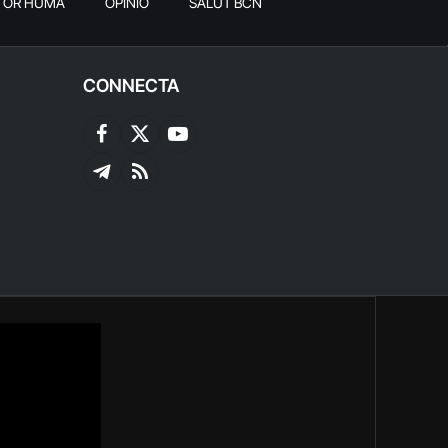
TOR HUMÀ
OPINIÓ
SALUT BCN
CONNECTA
Facebook
X
YouTube
(Twitter)
Telegram
RSS