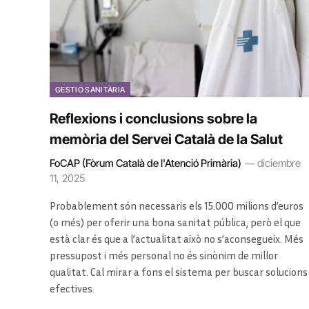
GESTIÓ SANITÀRIA
Reflexions i conclusions sobre la
memòria del Servei Català de la Salut
FoCAP (Fòrum Català de l'Atenció Primària)
diciembre
11, 2025
Probablement són necessaris els 15.000 milions d’euros
(o més) per oferir una bona sanitat pública, però el que
està clar és que a l’actualitat això no s’aconsegueix. Més
pressupost i més personal no és sinònim de millor
qualitat. Cal mirar a fons el sistema per buscar solucions
efectives.