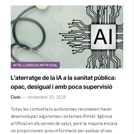
INTEL·LIGÈNCIA ARTIFICIAL
L’aterratge de la IA a la sanitat pública:
opac, desigual i amb poca supervisió
Civio
noviembre 20, 2025
Totes les comunitats autònomes reconeixen haver
desenvolupat algorismes i sistemes d’intel·ligència
artificial en els serveis de salut, però la majoria encara
no proporcionen prou informació per avaluar el seu