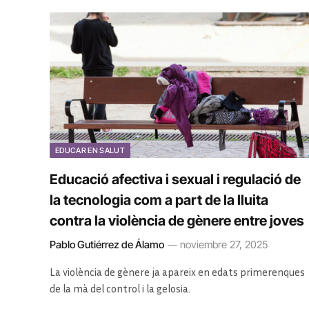
EDUCAR EN SALUT
Educació afectiva i sexual i regulació de
la tecnologia com a part de la lluita
contra la violència de gènere entre joves
Pablo Gutiérrez de Álamo
noviembre 27, 2025
La violència de gènere ja apareix en edats primerenques
de la mà del control i la gelosia.