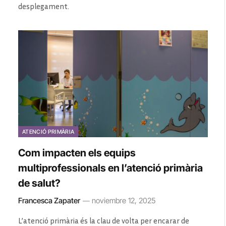
desplegament.
ATENCIÓ PRIMÀRIA
Com impacten els equips
multiprofessionals en l’atenció primària
de salut?
Francesca Zapater
noviembre 12, 2025
L’atenció primària és la clau de volta per encarar de