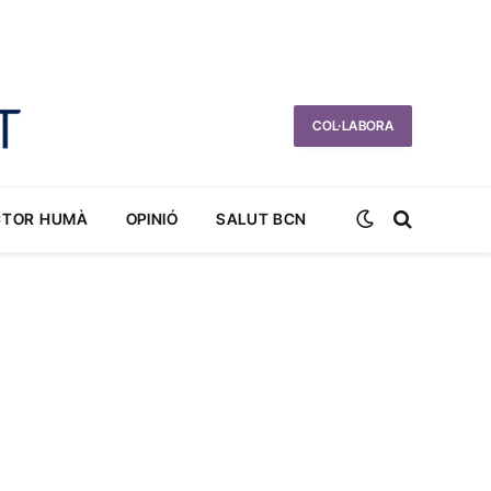
COL·LABORA
CTOR HUMÀ
OPINIÓ
SALUT BCN