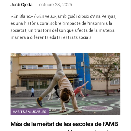
Jordi Ojeda
octubre 28, 2025
«En Blanc» / «En vela», amb guió i dibuix d’Ana Penyas,
és una història coral sobre l’impacte de l’insomni a la
societat, un trastorn del son que afecta de la mateixa
manera a diferents edats i estrats socials.
HÀBITS SALUDABLES
Més de la meitat de les escoles de l’AMB