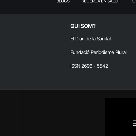
BLOGS
RECERCA EN SALUT
G
QUI SOM?
El Diari de la Sanitat
Fundació Periodisme Plural
ISSN 2696 - 5542