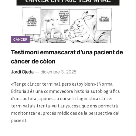
CÀNCER
Testimoni emmascarat d’una pacient de
càncer de còlon
Jordi Ojeda
diciembre 3, 2025
«Tengo cáncer terminal, pero estoy bien» (Norma
Editorial) és una commovedora història autobiogràfica
d’una autora japonesa a qui se li diagnostica càncer
terminal als trenta-vuit anys, cosa que ens permetrà
monitoritzar el procés mèdic des de la perspectiva del
pacient.