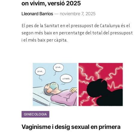
on vivim, versió 2025
Lleonard Barrios
noviembre 7, 2025
El pes de la Sanitat en el pressupost de Catalunya és el
segon més baix en percentatge del total del pressupost
i el més baix per càpita.
GINECOLOGIA
Vaginisme i desig sexual en primera