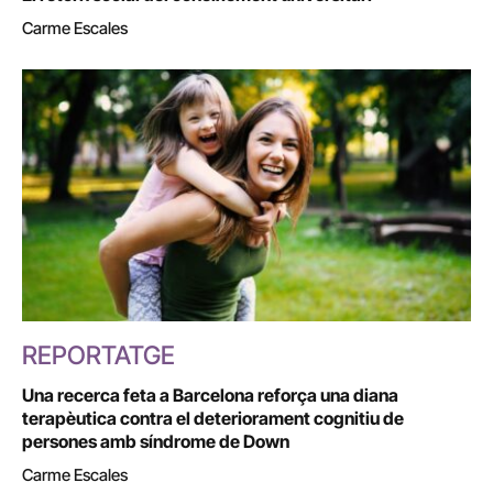
Carme Escales
REPORTATGE
Una recerca feta a Barcelona reforça una diana
terapèutica contra el deteriorament cognitiu de
persones amb síndrome de Down
Carme Escales