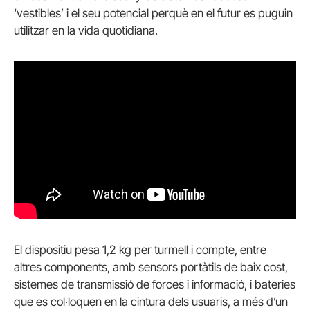
‘vestibles’ i el seu potencial perquè en el futur es puguin
utilitzar en la vida quotidiana.
El dispositiu pesa 1,2 kg per turmell i compte, entre
altres components, amb sensors portàtils de baix cost,
sistemes de transmissió de forces i informació, i bateries
que es col·loquen en la cintura dels usuaris, a més d’un