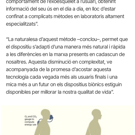
comportament de l’exoesquelet a l’usuari, obtenint
informació del seu ús en el dia a dia, en lloc d’estar
confinat a complicats mètodes en laboratoris altament
especialitzats”.
“La naturalesa d’aquest mètode –conclou–, permet que
el dispositiu s’adapti d’una manera més natural i ràpida
a les diferències en la marxa presents en cadascun de
nosaltres. Aquesta disminució en complexitat, ve
acompanyada de la promesa d’acostar aquesta
tecnologia cada vegada més als usuaris finals i una
mica més a un futur on els dispositius biònics estiguin
disponibles per millorar la nostra qualitat de vida”.