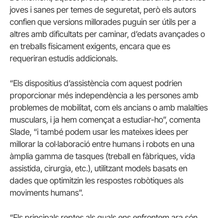
joves i sanes per temes de seguretat, però els autors
confien que versions millorades puguin ser útils per a
altres amb dificultats per caminar, d’edats avançades o
en treballs físicament exigents, encara que es
requeriran estudis addicionals.
“Els dispositius d’assistència com aquest podrien
proporcionar més independència a les persones amb
problemes de mobilitat, com els ancians o amb malalties
musculars, i ja hem començat a estudiar-ho”, comenta
Slade, “i també podem usar les mateixes idees per
millorar la col·laboració entre humans i robots en una
àmplia gamma de tasques (treball en fàbriques, vida
assistida, cirurgia, etc.), utilitzant models basats en
dades que optimitzin les respostes robòtiques als
moviments humans”.
“Els principals reptes als quals ens enfrontem ara són