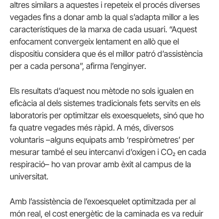
altres similars a aquestes i repeteix el procés diverses
vegades fins a donar amb la qual s’adapta millor a les
característiques de la marxa de cada usuari. “Aquest
enfocament convergeix lentament en allò que el
dispositiu considera que és el millor patró d’assistència
per a cada persona”, afirma l’enginyer.
Els resultats d’aquest nou mètode no sols igualen en
eficàcia al dels sistemes tradicionals fets servits en els
laboratoris per optimitzar els exoesquelets, sinó que ho
fa quatre vegades més ràpid. A més, diversos
voluntaris –alguns equipats amb ‘respiròmetres’ per
mesurar també el seu intercanvi d’oxigen i CO₂ en cada
respiració– ho van provar amb èxit al campus de la
universitat.
Amb l’assistència de l’exoesquelet optimitzada per al
món real, el cost energètic de la caminada es va reduir