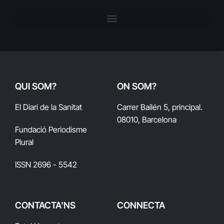
QUI SOM?
ON SOM?
El Diari de la Sanitat
Carrer Bailén 5, principal.
08010, Barcelona
Fundació Periodisme
Plural
ISSN 2696 - 5542
CONTACTA'NS
CONNECTA