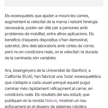
Els exoesquelets que ajuden a moure les cames,
augmentant la velocitat de la marxa i reduint l’energia
necessària, poden ser útils per a persones amb
problemes de mobilitat, entre altres aplicacions. Els
beneficis d’aquests dispositius s’han demostrat,
sobretot, dins dels laboratoris amb cintes de córrer,
però no en condicions reals, on la velocitat i la durada
de la caminada són variables.
Ara, bioenginyers de la Universitat de Stanford, a
Califòrnia (EUA), han fabricat una ‘bota’ exoesquelètica
que s’adapta a cada usuari perquè aquest pugui
caminar més ràpidament i eficaçment al carrer, en
condicions reals. Els resultats del seu estudi, que
publiquen en la revista
Nature
, mostren un nou
enfocament en el disseny de sistemes robòtics