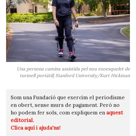
Una persona camina assistida pel nou exoesquelet de
turmell portàtil| Stanford University/Kurt Hickman
Som una Fundació que exercim el periodisme
en obert, sense murs de pagament. Però no
ho podem fer sols, com expliquem en
aquest
editorial.
Clica aquí i ajuda'ns!