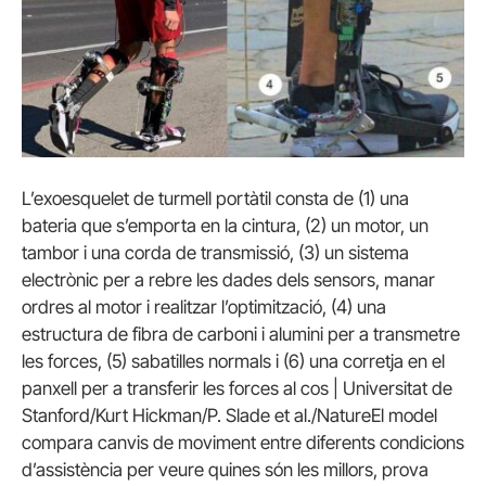
L’exoesquelet de turmell portàtil consta de (1) una
bateria que s’emporta en la cintura, (2) un motor, un
tambor i una corda de transmissió, (3) un sistema
electrònic per a rebre les dades dels sensors, manar
ordres al motor i realitzar l’optimització, (4) una
estructura de fibra de carboni i alumini per a transmetre
les forces, (5) sabatilles normals i (6) una corretja en el
panxell per a transferir les forces al cos | Universitat de
Stanford/Kurt Hickman/P. Slade et al./NatureEl model
compara canvis de moviment entre diferents condicions
d’assistència per veure quines són les millors, prova