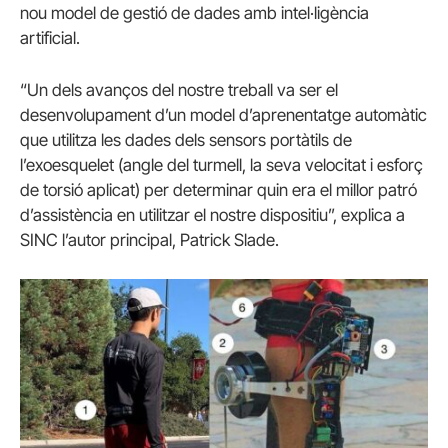
nou model de gestió de dades amb intel·ligència
artificial.
“Un dels avanços del nostre treball va ser el
desenvolupament d’un model d’aprenentatge automàtic
que utilitza les dades dels sensors portàtils de
l’exoesquelet (angle del turmell, la seva velocitat i esforç
de torsió aplicat) per determinar quin era el millor patró
d’assistència en utilitzar el nostre dispositiu”, explica a
SINC l’autor principal, Patrick Slade.