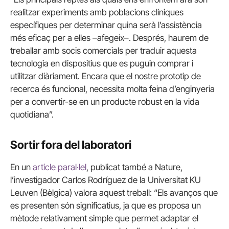
realitzar experiments amb poblacions clíniques
específiques per determinar quina serà l’assistència
més eficaç per a elles –afegeix–. Després, haurem de
treballar amb socis comercials per traduir aquesta
tecnologia en dispositius que es puguin comprar i
utilitzar diàriament. Encara que el nostre prototip de
recerca és funcional, necessita molta feina d’enginyeria
per a convertir-se en un producte robust en la vida
quotidiana”.
Sortir fora del laboratori
En un
article paral·lel
, publicat també a Nature,
l’investigador Carlos Rodríguez de la Universitat KU
Leuven (Bèlgica) valora aquest treball: “Els avanços que
es presenten són significatius, ja que es proposa un
mètode relativament simple que permet adaptar el