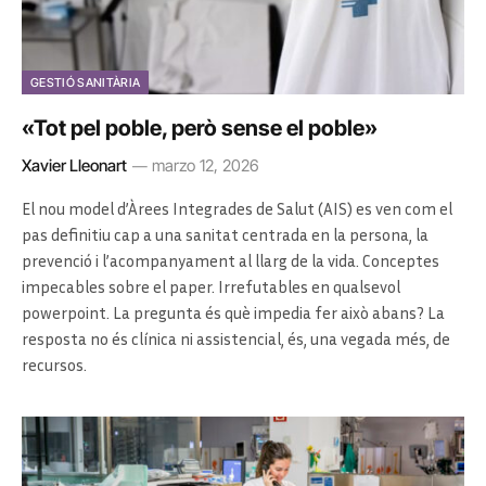
GESTIÓ SANITÀRIA
«Tot pel poble, però sense el poble»
Xavier Lleonart
marzo 12, 2026
El nou model d’Àrees Integrades de Salut (AIS) es ven com el
pas definitiu cap a una sanitat centrada en la persona, la
prevenció i l’acompanyament al llarg de la vida. Conceptes
impecables sobre el paper. Irrefutables en qualsevol
powerpoint. La pregunta és què impedia fer això abans? La
resposta no és clínica ni assistencial, és, una vegada més, de
recursos.