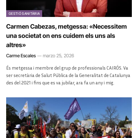
GESTIÓ SANITÀRIA
Carmen Cabezas, metgessa: «Necessitem
una societat on ens cuidem els uns als
altres»
Carme Escales
marzo 25, 2026
És metgessa i membre del grup de professionals CAIRÓS. Va
ser secretària de Salut Pública de la Generalitat de Catalunya
des del 2021 i fins que es va jubilar, ara fa un any i mig.