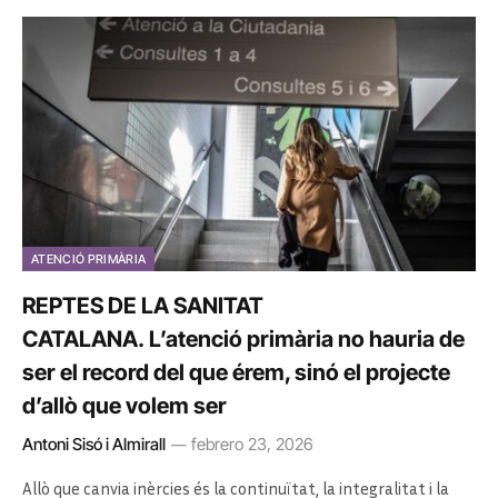
ATENCIÓ PRIMÀRIA
REPTES DE LA SANITAT
CATALANA. L’atenció primària no hauria de
ser el record del que érem, sinó el projecte
d’allò que volem ser
Antoni Sisó i Almirall
febrero 23, 2026
Allò que canvia inèrcies és la continuïtat, la integralitat i la