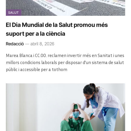
SALUT
El Dia Mundial de la Salut promou més
suport per a la ciència
Redacció
abril 8, 2026
Marea Blanca i CC.OO. reclamen invertir més en Sanitat i unes
millors condicions laborals per disposar d’un sistema de salut
públic i accessible per a tothom