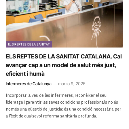
ELS REPTES DE LA SANITAT
ELS REPTES DE LA SANITAT CATALANA. Cal
avançar cap a un model de salut més just,
eficient i humà
Infermeres de Catalunya
marzo 9, 2026
Incorporar la veu de les infermeres, reconèixer el seu
lideratge i garantir les seves condicions professionals no és
només una qüestió de justícia: és una condició necessària per
a l’èxit de qualsevol reforma sanitària profunda.