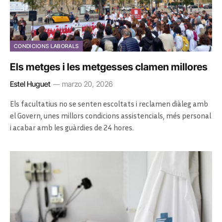
CONDICIONS LABORALS
Els metges i les metgesses clamen millores
Estel Huguet
marzo 20, 2026
Els facultatius no se senten escoltats i reclamen diàleg amb
el Govern, unes millors condicions assistencials, més personal
i acabar amb les guàrdies de 24 hores.