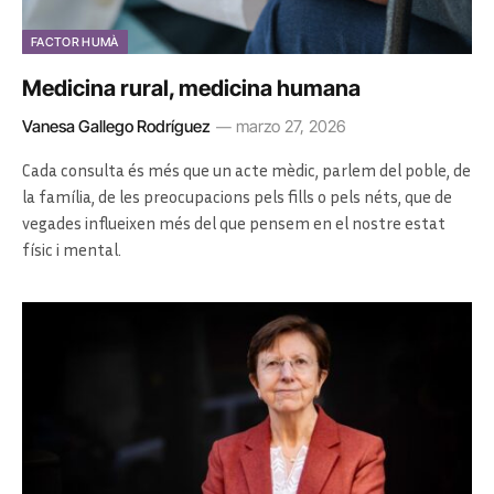
FACTOR HUMÀ
Medicina rural, medicina humana
Vanesa Gallego Rodríguez
marzo 27, 2026
Cada consulta és més que un acte mèdic, parlem del poble, de
la família, de les preocupacions pels fills o pels néts, que de
vegades influeixen més del que pensem en el nostre estat
físic i mental.