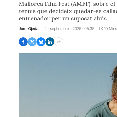
Mallorca Film Fest (AMFF), sobre el
tennis que decideix quedar-se calla
entrenador per un suposat abús.
Jordi Ojeda
2 - septiembre - 2025 · 05:35
10 Min