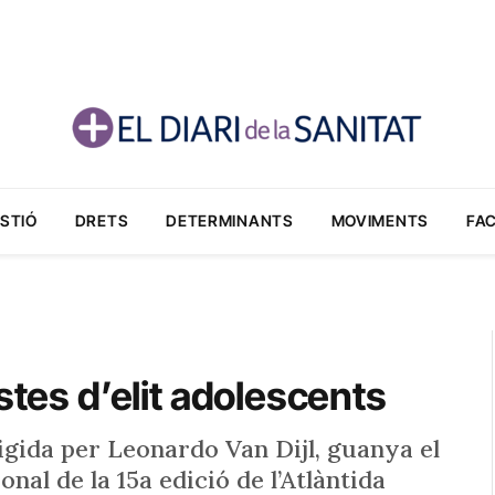
STIÓ
DRETS
DETERMINANTS
MOVIMENTS
FA
stes d’elit adolescents
dirigida per Leonardo Van Dijl, guanya el
onal de la 15a edició de l’Atlàntida