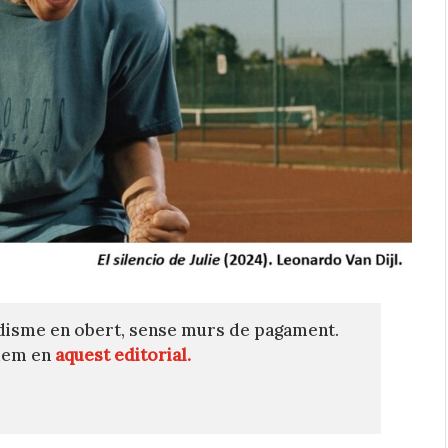
disme en obert, sense murs de pagament.
quem en
aquest editorial.