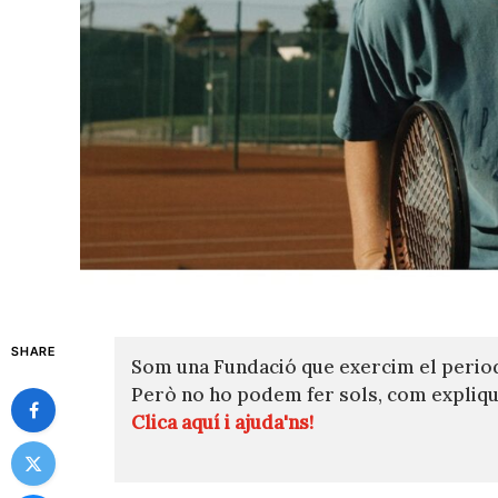
SHARE
Som una Fundació que exercim el perio
Però no ho podem fer sols, com expli
Clica aquí i ajuda'ns!